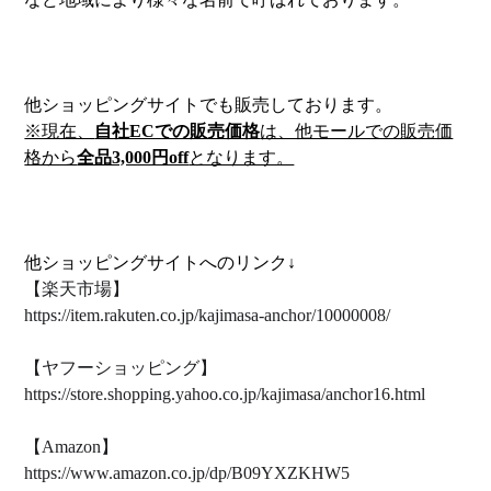
他ショッピングサイトでも販売しております。
※現在、
自社ECでの販売価格
は、他モールでの販売価
格から
全品3,000円off
となります。
他ショッピングサイトへのリンク↓
【楽天市場】
https://item.rakuten.co.jp/kajimasa-anchor/10000008/
【ヤフーショッピング】
https://store.shopping.yahoo.co.jp/kajimasa/anchor16.html
【Amazon】
https://www.amazon.co.jp/dp/B09YXZKHW5