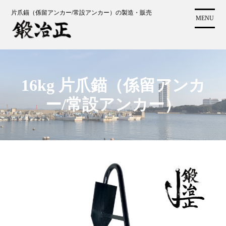
コ
片爪錨（係留アンカー/常設アンカー）の製造・販売
ン
MENU
テ
ン
ツ
に
ス
16kg 片爪錨（係留アンカ
キ
ー/常設アンカー）
ッ
プ