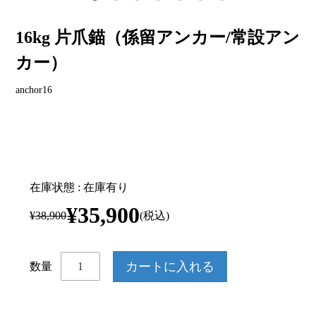
16kg 片爪錨（係留アンカー/常設アン
カー）
anchor16
在庫状態 : 在庫有り
¥35,900
¥38,900
(税込)
数量